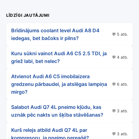
LĪDZĪGI JAUTĀJUMI
Brīdinājums coolant level Audi A8 D4
💬 5 atb.
iedegas, bet bačoks ir pilns?
Kuru sūkni vainot Audi A6 C5 2.5 TDI, ja
💬 4 atb.
griež labi, bet nelec?
Atvienot Audi A6 C5 imobilaizera
gredzenu pārbaudei, ja atslēgas lampiņa
💬 6 atb.
mirgo?
Salabot Audi Q7 4L pneimo kļūdu, kas
💬 3 atb.
uznāk pēc nakts un šķība stāvēšanas?
Kurš relejs atbild Audi Q7 4L par
💬 3 atb.
kompresoru, ja pneimo nereaģē?